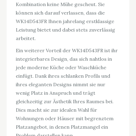
Kombination keine Mühe gescheut. Sie
können sich darauf verlassen, dass die
WK14D543FR Ihnen jahrelang erstklassige
Leistung bietet und dabei stets zuverlässig
arbeitet.
Ein weiterer Vorteil der WK14D543FR ist ihr
integrierbares Design, das sich nahtlos in
jede moderne Küche oder Waschküche
einfügt. Dank ihres schlanken Profils und
ihres eleganten Designs nimmt sie nur
wenig Platz in Anspruch und trägt
gleichzeitig zur Ästhetik Ihres Raumes bei.
Dies macht sie zur idealen Wahl für
Wohnungen oder Häuser mit begrenztem
Platzangebot, in denen Platzmangel ein
Problem darstellen kann.