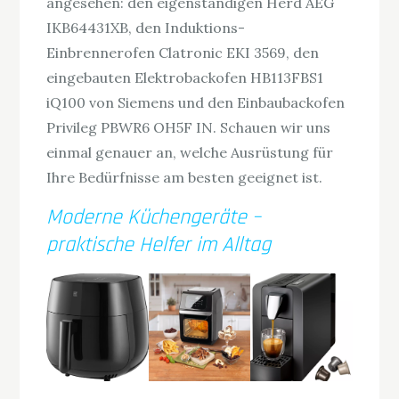
angesehen: den eigenständigen Herd AEG
IKB64431XB, den Induktions-
Einbrennerofen Clatronic EKI 3569, den
eingebauten Elektrobackofen HB113FBS1
iQ100 von Siemens und den Einbaubackofen
Privileg PBWR6 OH5F IN. Schauen wir uns
einmal genauer an, welche Ausrüstung für
Ihre Bedürfnisse am besten geeignet ist.
Moderne Küchengeräte –
praktische Helfer im Alltag