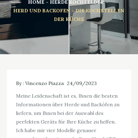
HOME
HERDE KOCHFELDER
HERD UND BACKOFEN – DIE KOCHSTELLEN
DER KÜCHE
By :
Vincenzo Piazza
24/09/2023
Meine Leidenschaft ist es, Ihnen die besten
Informationen über Herde und Backöfen zu
liefern, um Ihnen bei der Auswahl des
perfekten Geräts für Ihre Küche zu helfen.
Ich habe mir vier Modelle genauer