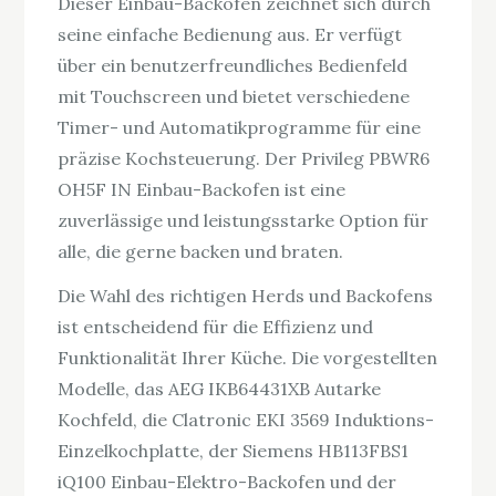
Dieser Einbau-Backofen zeichnet sich durch
seine einfache Bedienung aus. Er verfügt
über ein benutzerfreundliches Bedienfeld
mit Touchscreen und bietet verschiedene
Timer- und Automatikprogramme für eine
präzise Kochsteuerung. Der Privileg PBWR6
OH5F IN Einbau-Backofen ist eine
zuverlässige und leistungsstarke Option für
alle, die gerne backen und braten.
Die Wahl des richtigen Herds und Backofens
ist entscheidend für die Effizienz und
Funktionalität Ihrer Küche. Die vorgestellten
Modelle, das AEG IKB64431XB Autarke
Kochfeld, die Clatronic EKI 3569 Induktions-
Einzelkochplatte, der Siemens HB113FBS1
iQ100 Einbau-Elektro-Backofen und der