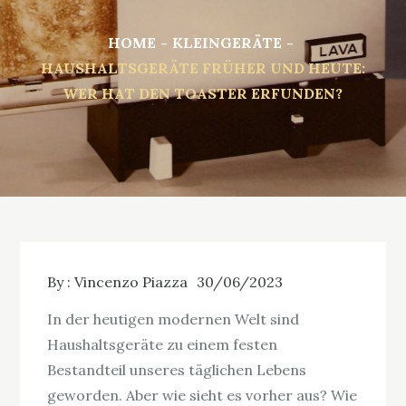
HOME
KLEINGERÄTE
HAUSHALTSGERÄTE FRÜHER UND HEUTE:
WER HAT DEN TOASTER ERFUNDEN?
By :
Vincenzo Piazza
30/06/2023
In der heutigen modernen Welt sind
Haushaltsgeräte zu einem festen
Bestandteil unseres täglichen Lebens
geworden. Aber wie sieht es vorher aus? Wie