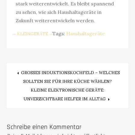
stark weiterentwickelt. Es bleibt spannend
zu sehen, wie sich Haushaltsgeräte in
Zukunft weiterentwickeln werden.
Tags:
Haushaltsgeräte
KLEINGERÄTE
Beitragsnavigation
GROSSES INDUKTIONSKOCHFELD – WELCHES S
OLLTEN SIE FÜR IHRE KÜCHE WÄHLEN?
KLEINE ELEKTRONISCHE GERÄTE:
UNVERZICHTBARE HELFER IM ALLTAG
Schreibe einen Kommentar