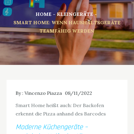
HOME
KLEINGERÄTE
SMART HOME: WENN HAUSHALTSGERÄTE
TEAMFÄHIG WERDEN
By :
Vincenzo Piazza
08/11/2022
Smart Home heißt auch: Der Backofen
erkennt die Pizza anhand des Barcodes
Moderne Küchengeräte –