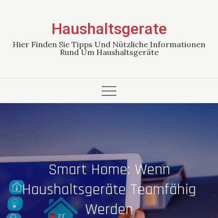
Skip
to
Haushaltsgerate
content
Hier Finden Sie Tipps Und Nützliche Informationen
Rund Um Haushaltsgeräte
Smart Home: Wenn
Haushaltsgeräte Teamfähig
Werden