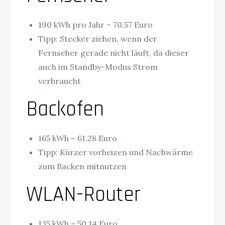
190 kWh pro Jahr – 70,57 Euro
Tipp: Stecker ziehen, wenn der
Fernseher gerade nicht läuft, da dieser
auch im Standby-Modus Strom
verbraucht
Backofen
165 kWh – 61,28 Euro
Tipp: Kürzer vorheizen und Nachwärme
zum Backen mitnutzen
WLAN-Router
135 kWh – 50,14 Euro