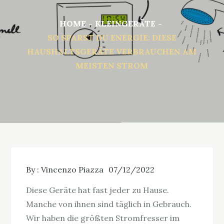
HOME
KLEINGERÄTE
SO SPARST DU ENERGIE: DIESE
HAUSHALTSGERÄTE VERBRAUCHEN AM
MEISTEN STROM
By :
Vincenzo Piazza
07/12/2022
Diese Geräte hat fast jeder zu Hause.
Manche von ihnen sind täglich in Gebrauch.
Wir haben die größten Stromfresser im