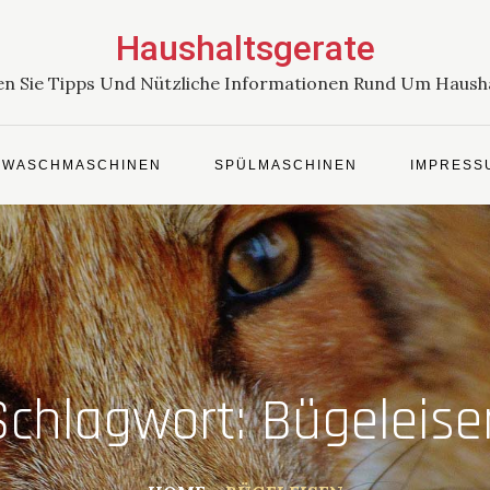
Haushaltsgerate
en Sie Tipps Und Nützliche Informationen Rund Um Haush
WASCHMASCHINEN
SPÜLMASCHINEN
IMPRESS
Schlagwort:
Bügeleise