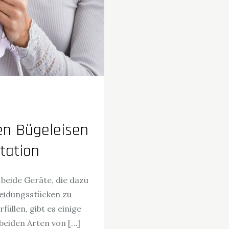
en Bügeleisen
tation
beide Geräte, die dazu
leidungsstücken zu
üllen, gibt es einige
beiden Arten von […]