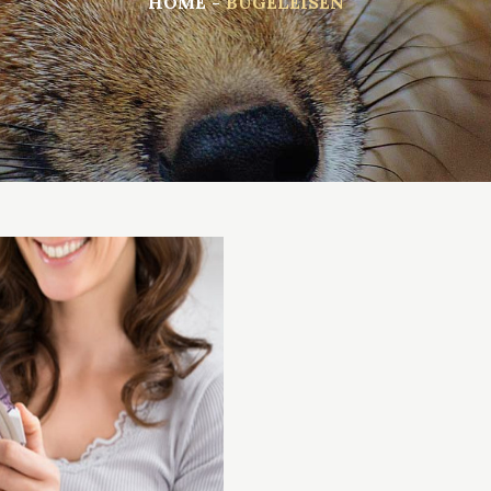
HOME
BÜGELEISEN