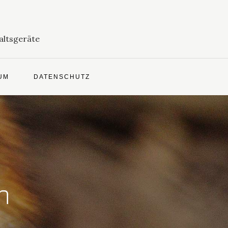
altsgeräte
UM
DATENSCHUTZ
n