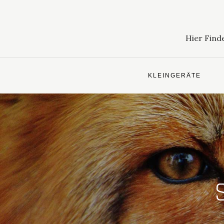
Skip
to
content
Hier Find
KLEINGERÄTE