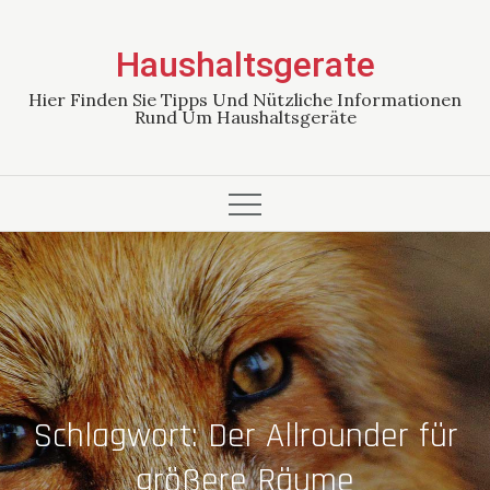
Skip
to
Haushaltsgerate
content
Hier Finden Sie Tipps Und Nützliche Informationen
Rund Um Haushaltsgeräte
Schlagwort:
Der Allrounder für
größere Räume