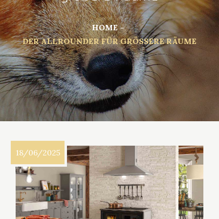
HOME
DER ALLROUNDER FÜR GRÖSSERE RÄUME
18/06/2025