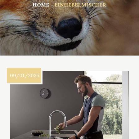
HOME
EINHEBELMISCHER
09/01/2025