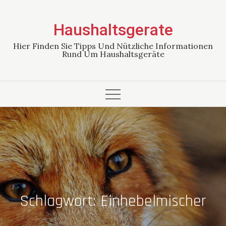
Skip
to
Haushaltsgerate
content
Hier Finden Sie Tipps Und Nützliche Informationen
Rund Um Haushaltsgeräte
Schlagwort:
Einhebelmischer