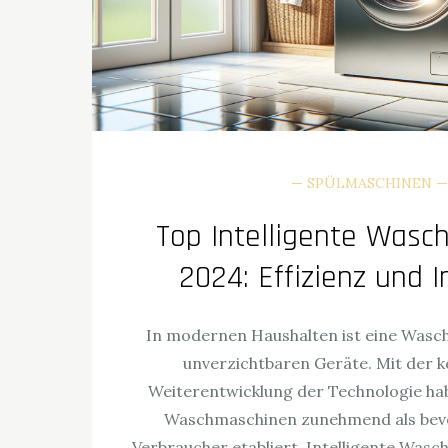
SPÜLMASCHINEN
Top Intelligente Was
2024: Effizienz und 
In modernen Haushalten ist eine Wasc
unverzichtbaren Geräte. Mit der k
Weiterentwicklung der Technologie habe
Waschmaschinen zunehmend als bev
Verbraucher etabliert. Intelligente Wasc