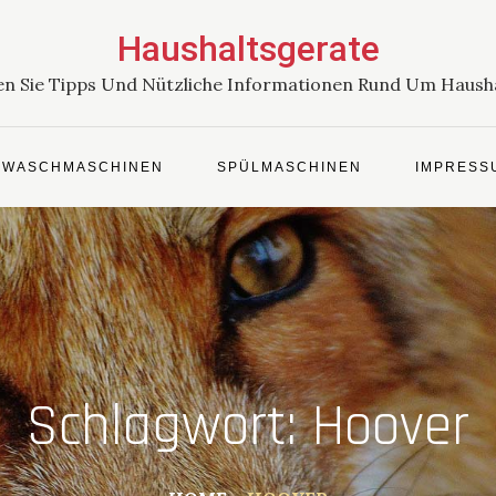
Haushaltsgerate
en Sie Tipps Und Nützliche Informationen Rund Um Haush
WASCHMASCHINEN
SPÜLMASCHINEN
IMPRESS
Schlagwort:
Hoover