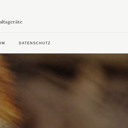
altsgeräte
UM
DATENSCHUTZ