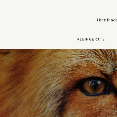
Skip
to
content
Hier Find
KLEINGERÄTE