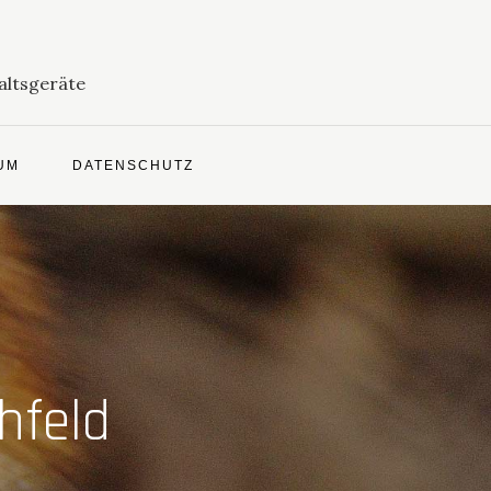
altsgeräte
UM
DATENSCHUTZ
hfeld