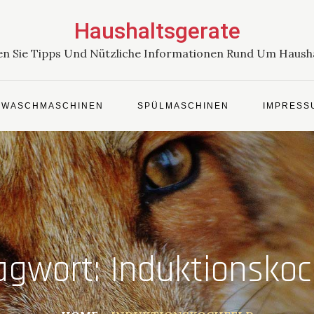
Haushaltsgerate
en Sie Tipps Und Nützliche Informationen Rund Um Haush
WASCHMASCHINEN
SPÜLMASCHINEN
IMPRESS
agwort:
Induktionskoc