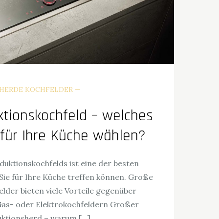
HERDE KOCHFELDER
ktionskochfeld – welches
 für Ihre Küche wählen?
duktionskochfelds ist eine der besten
Sie für Ihre Küche treffen können. Große
lder bieten viele Vorteile gegenüber
as- oder Elektrokochfeldern Großer
uktionsherd – warum […]