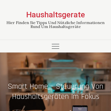
Skip
to
Haushaltsgerate
content
Hier Finden Sie Tipps Und Nützliche Informationen
Rund Um Haushaltsgeräte
Smart Home – Steuerung Von
Haushaltsgeräten Im Fokus