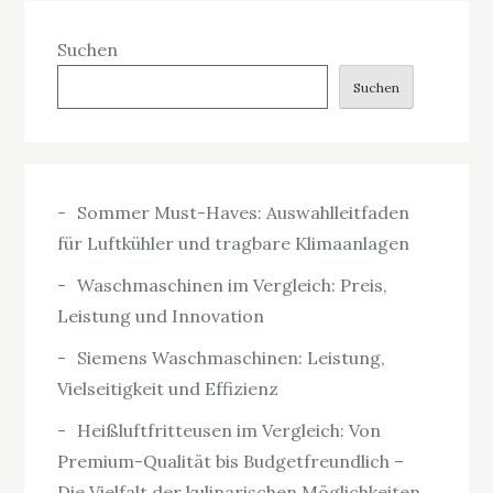
der
Suchen
Beiträge
Suchen
Sommer Must-Haves: Auswahlleitfaden
für Luftkühler und tragbare Klimaanlagen
Waschmaschinen im Vergleich: Preis,
Leistung und Innovation
Siemens Waschmaschinen: Leistung,
Vielseitigkeit und Effizienz
Heißluftfritteusen im Vergleich: Von
Premium-Qualität bis Budgetfreundlich –
Die Vielfalt der kulinarischen Möglichkeiten