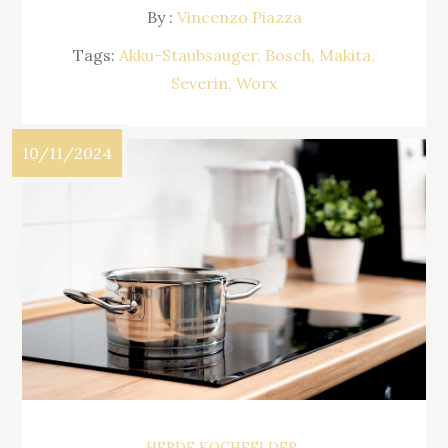
By :
Vincenzo Piazza
Tags:
Akku-Staubsauger
Bosch
Makita
Severin
Worx
10/11/2024
HERDE KOCHFELDER