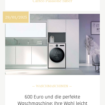
Caffeo Passione Silber
29/01/2025
WASCHMASCHINEN
600 Euro und die perfekte
Waschmaschine: Ihre Wahl leicht