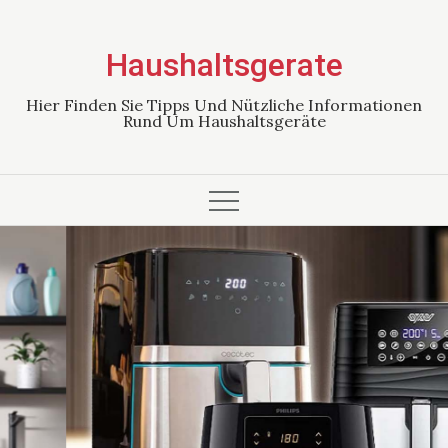
Skip
to
Haushaltsgerate
content
Hier Finden Sie Tipps Und Nützliche Informationen
Rund Um Haushaltsgeräte