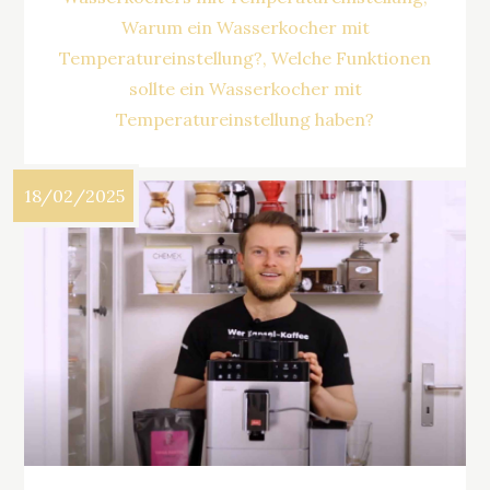
Warum ein Wasserkocher mit
Temperatureinstellung?
Welche Funktionen
sollte ein Wasserkocher mit
Temperatureinstellung haben?
18/02/2025