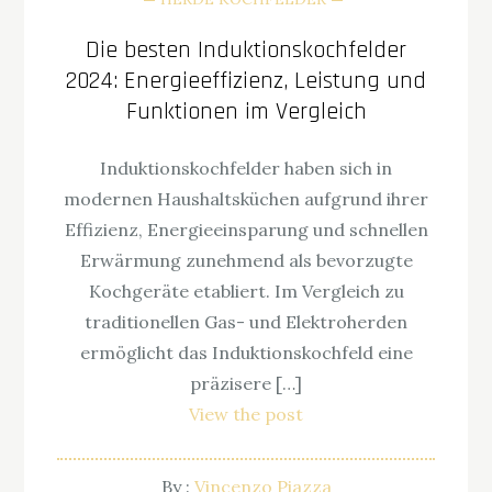
Die besten Induktionskochfelder
2024: Energieeffizienz, Leistung und
Funktionen im Vergleich
Induktionskochfelder haben sich in
modernen Haushaltsküchen aufgrund ihrer
Effizienz, Energieeinsparung und schnellen
Erwärmung zunehmend als bevorzugte
Kochgeräte etabliert. Im Vergleich zu
traditionellen Gas- und Elektroherden
ermöglicht das Induktionskochfeld eine
präzisere […]
View the post
By :
Vincenzo Piazza