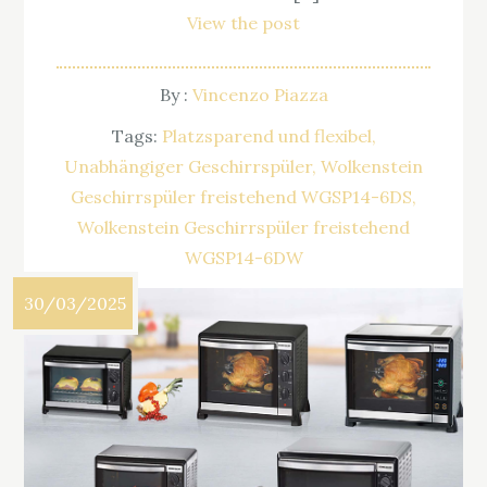
View the post
By :
Vincenzo Piazza
Tags:
Platzsparend und flexibel
Unabhängiger Geschirrspüler
Wolkenstein
Geschirrspüler freistehend WGSP14-6DS
Wolkenstein Geschirrspüler freistehend
WGSP14-6DW
30/03/2025