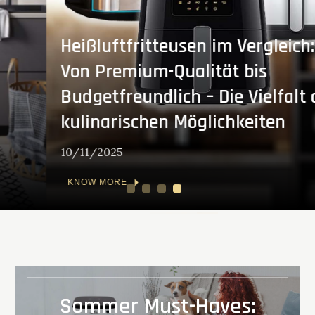
Heißluftfritteusen im Vergleich:
Von Premium-Qualität bis
Budgetfreundlich – Die Vielfalt der
kulinarischen Möglichkeiten
10/11/2025
KNOW MORE
1
2
3
4
Sommer Must-Haves: