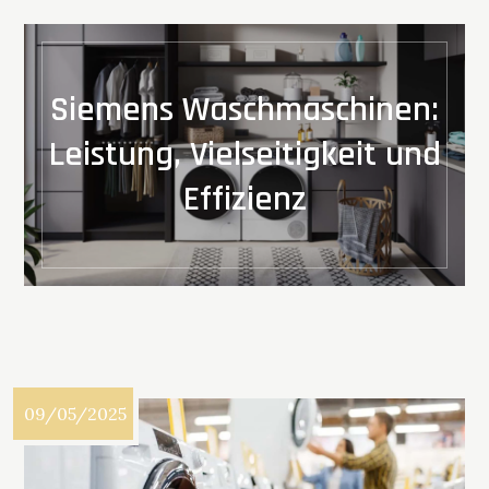
Siemens Waschmaschinen:
Leistung, Vielseitigkeit und
Effizienz
09/05/2025