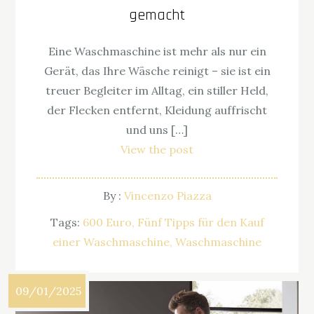
gemacht
Eine Waschmaschine ist mehr als nur ein
Gerät, das Ihre Wäsche reinigt – sie ist ein
treuer Begleiter im Alltag, ein stiller Held,
der Flecken entfernt, Kleidung auffrischt
und uns […]
View the post
By :
Vincenzo Piazza
Tags:
600 Euro
Fünf Tipps für den Kauf
einer Waschmaschine
Waschmaschine
09/01/2025